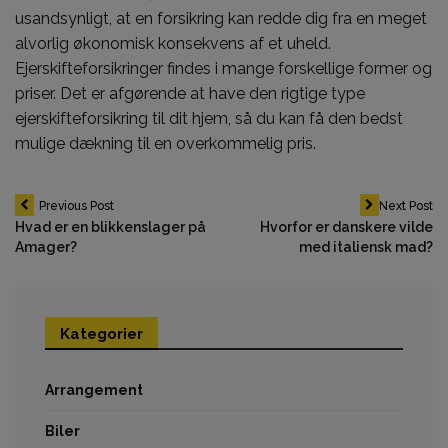
usandsynligt, at en forsikring kan redde dig fra en meget
alvorlig økonomisk konsekvens af et uheld.
Ejerskifteforsikringer findes i mange forskellige former og
priser. Det er afgørende at have den rigtige type
ejerskifteforsikring til dit hjem, så du kan få den bedst
mulige dækning til en overkommelig pris.
Indlægsnavigation
Previous Post
Next Post
Hvad er en blikkenslager på
Hvorfor er danskere vilde
Amager?
med italiensk mad?
Kategorier
Arrangement
Biler