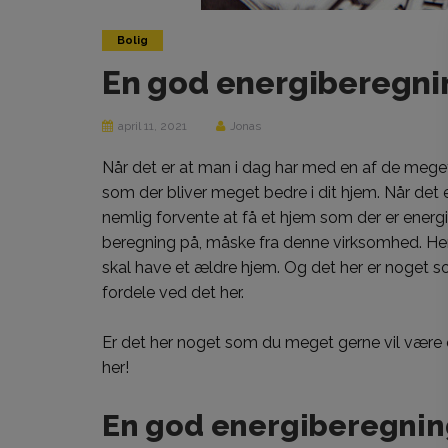
Bolig
En god energiberegni
april 11, 2021
Jonas
Når det er at man i dag har med en af de mege
som der bliver meget bedre i dit hjem
. Når det
nemlig forvente at få et hjem som der er energi
beregning på, måske fra denne virksomhed. Her
skal have et ældre hjem. Og det her er noget s
fordele ved det her.
Er det her noget som du meget gerne vil være e
her!
En god energiberegnin