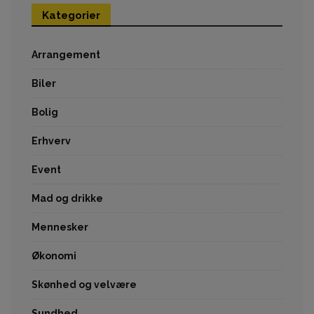
Kategorier
Arrangement
Biler
Bolig
Erhverv
Event
Mad og drikke
Mennesker
Økonomi
Skønhed og velvære
Sundhed