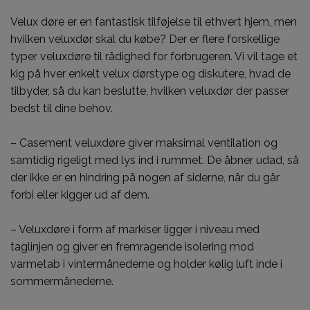
Velux døre
er en fantastisk tilføjelse til ethvert hjem, men
hvilken veluxdør skal du købe? Der er flere forskellige
typer veluxdøre til rådighed for forbrugeren. Vi vil tage et
kig på hver enkelt velux dørstype og diskutere, hvad de
tilbyder, så du kan beslutte, hvilken veluxdør der passer
bedst til dine behov.
– Casement veluxdøre giver maksimal ventilation og
samtidig rigeligt med lys ind i rummet. De åbner udad, så
der ikke er en hindring på nogen af siderne, når du går
forbi eller kigger ud af dem.
– Veluxdøre i form af markiser ligger i niveau med
taglinjen og giver en fremragende isolering mod
varmetab i vintermånederne og holder kølig luft inde i
sommermånederne.