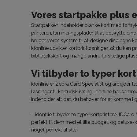
Vores startpakke plus e
Startpakken indeholder blanke kort med fortrykt
printeren, lamineringsplader til at beskytte din
bruger vores system til at designe dine egne kor
idonline udvikler kortprintløsninger, så du kan 
bibliotekskort og mange andre forskellige plast
Vi tilbyder to typer kor
idonline er Zebra Card Specialist og arbejde
løsninger til kortudskrivning. idonline har sa
indeholder alt det, du behøver for at komme i g
– idontlie tilbyder to typer kortprintere, IDCard
perfekt til dem med et lille budget, og deluxe-
noget perfekt til alle!