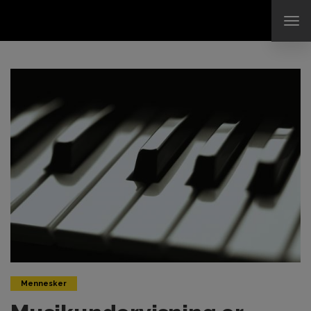
TO
NAV
Mennesker