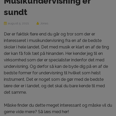
Musikundervisning er
sundt
august 5, 2021
Jonas
Der er faktisk flere end du går og tror som der er
interesseret i musikundervisning fra en af de bedste
skoler i hele landet
. Det med musik er klart en af de ting
der kan få folk tæt på hinanden. Her kender jeg til en
virksomhed som der er specialister indenfor det med
undervisning. Og derfor så kan de byde dig på en af de
bedste former for undervisning til hvilket som helst
instrument. Det er noget som de gør med de bedste
lære der er i landet, og det skal du bare kende til med
det samme.
Måske finder du dette meget interessant og måske vil du
gerne vide mere? Så læs med her!